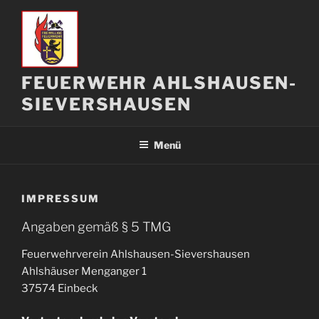
Zum
Inhalt
springen
FEUERWEHR AHLSHAUSEN-
SIEVERSHAUSEN
Menü
IMPRESSUM
Angaben gemäß § 5 TMG
Feuerwehrverein Ahlshausen-Sievershausen
Ahlshäuser Menganger 1
37574 Einbeck