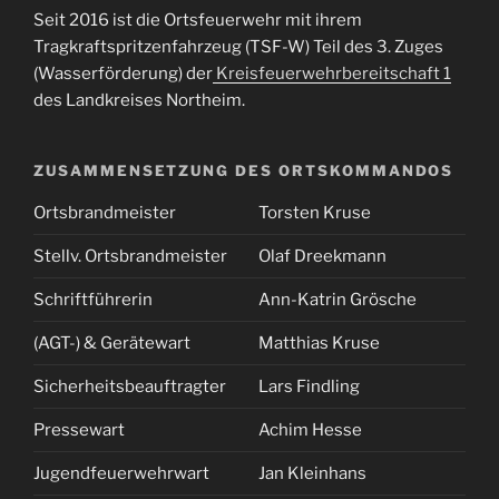
Seit 2016 ist die Ortsfeuerwehr mit ihrem
Tragkraftspritzenfahrzeug (TSF-W) Teil des 3. Zuges
(Wasserförderung) der
Kreisfeuerwehrbereitschaft 1
des Landkreises Northeim.
ZUSAMMENSETZUNG DES ORTSKOMMANDOS
Ortsbrandmeister
Torsten Kruse
Stellv. Ortsbrandmeister
Olaf Dreekmann
Schriftführerin
Ann-Katrin Grösche
(AGT-) & Gerätewart
Matthias Kruse
Sicherheitsbeauftragter
Lars Findling
Pressewart
Achim Hesse
Jugendfeuerwehrwart
Jan Kleinhans